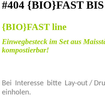
#404 {BIO}FAST BIS
{BIO}FAST line
Einwegbesteck im Set aus Maisstä
kompostierbar!
Bei
Interesse
bitte
Lay-out / Dr
einholen.