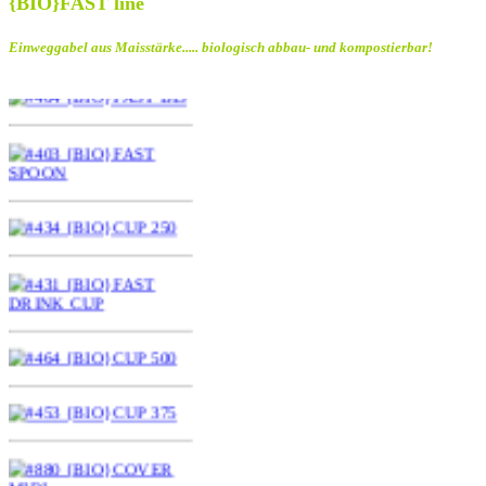
{BIO}FAST line
Einweggabel aus Maisstärke..... biologisch abbau- und kompostierbar!