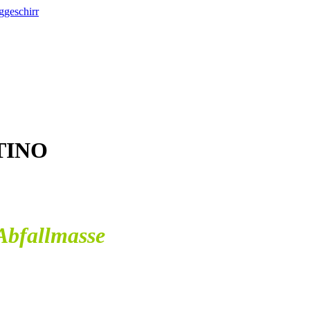
TINO
Abfallmasse