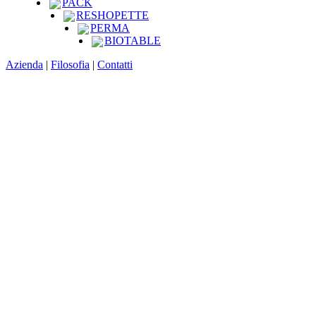
PACK
RESHOPETTE
PERMA
BIOTABLE
Azienda
|
Filosofia
|
Contatti