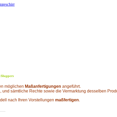
f-Shoppers
elen möglichen
Maßanfertigungen
angeführt.
ch, und sämtliche Rechte sowie die Vermarktung desselben Produ
odell nach Ihren Vorstellungen
maßfertigen
.