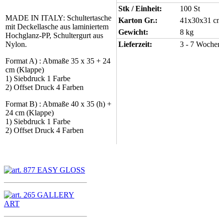
Stk / Einheit:
100 St
MADE IN ITALY: Schultertasche
Karton Gr.:
41x30x31 c
mit Deckellasche aus laminiertem
Gewicht:
8 kg
Hochglanz-PP, Schultergurt aus
Nylon.
Lieferzeit:
3 - 7 Woche
Format A) : Abmaße 35 x 35 + 24
cm (Klappe)
1) Siebdruck 1 Farbe
2) Offset Druck 4 Farben
Format B) : Abmaße 40 x 35 (h) +
24 cm (Klappe)
1) Siebdruck 1 Farbe
2) Offset Druck 4 Farben