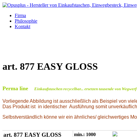
Firma
Philosophie
Kontakt
art. 877 EASY GLOSS
Perma line
Einkaufstaschen recycelbar... ersetzen tausende von Wegwer
Vorliegende Abbildung ist ausschließlich als Beispiel von vi
Das Produkt ist in identischer Ausführung somit unverkäufli
Selbstverständlich könne wir ein ähnliches/ gleichwertiges M
art. 877 EASY GLOSS
min.: 1000