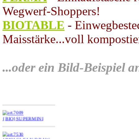
Wegwerf-Shoppers!
BIOTABLE
- Einwegbestec
Maisstärke...voll kompostie
...oder ein Bild-Beispiel a