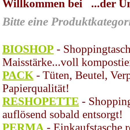
Willkommen bei
...der U
Bitte eine Produktkategor
BIOSHOP
- Shoppingtasche
Maisstärke...voll kompostie
PACK
- Tüten, Beutel, Ver
Papierqualität!
RESHOPETTE
- Shopping
auflösend sobald entsorgt!
PERMA
- Einkaufstasche r